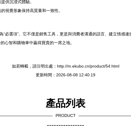
以提供沉浸式體驗。
點的視覺形象保持高質量和一致性。
變為“必選項”。它不僅是銷售工具，更是與消費者溝通的語言、建立情感
者的心智和購物車中贏得寶貴的一席之地。
如若轉載，請注明出處：http://m.ekubo.cn/product/54.html
更新時間：2026-08-08 12:40:19
產品列表
PRODUCT
----------------