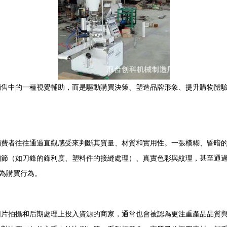
銷售中的一種視覺輔助，而是驅動購買決策、塑造品牌形象、提升購物體
消費者往往通過直觀感受來判斷其質量、材質和實用性。一張模糊、昏暗
細節（如刀鋒的鋒利度、塑料件的接縫處理）、真實色彩與紋理，甚至通
化為購買行為。
圖片拍攝和后期處理上投入資源的商家，通常也會被認為更注重產品品質