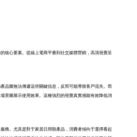
驗的核心要素。從線上電商平臺到社交媒體營銷，高清視覺呈
的產品圖無法傳遞這些關鍵信息，反而可能導致客戶流失。而
過場景圖展示使用效果。這種強烈的視覺真實感能有效降低消
與服務。尤其是對于家居日用類產品，消費者傾向于選擇看起